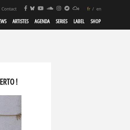
Contact
fr
en
EWS
ARTISTES
AGENDA
SERIES
LABEL
SHOP
ERTO !