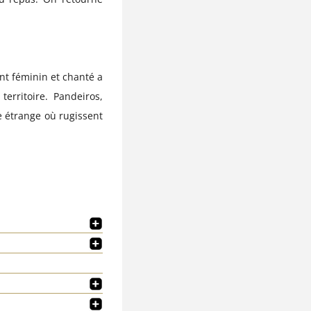
ent féminin et chanté a
erritoire. Pandeiros,
e étrange où rugissent