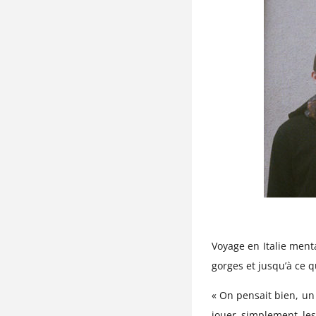
Voyage en Italie ment
gorges et jusqu’à ce 
« On pensait bien, un j
jouer simplement les