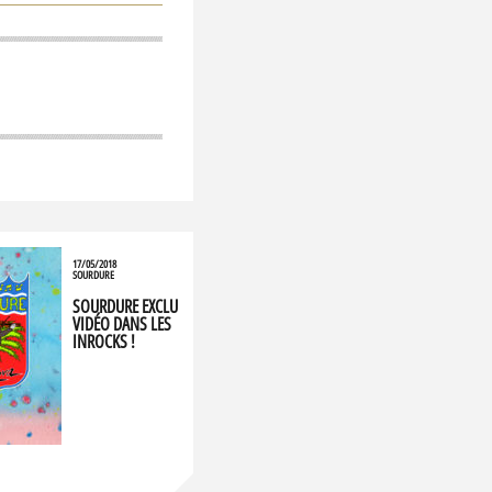
17/05/2018
SOURDURE
SOURDURE EXCLU
VIDÉO DANS LES
INROCKS !