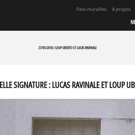
Pass-murailles
À propos
N
27/05/2018 / LOUP UBERTO ET LUCAS RAVINALE
LLE SIGNATURE : LUCAS RAVINALE ET LOUP UB