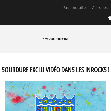
Pass-murailles
À propos
N
17/05/2018 / SOURDURE
SOURDURE EXCLU VIDÉO DANS LES INROCKS !