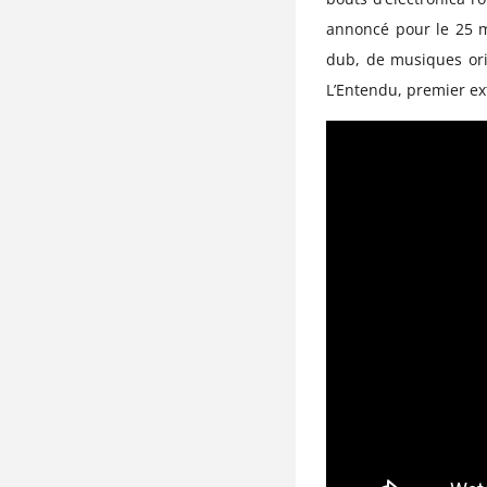
annoncé pour le 25 m
dub, de musiques orie
L’Entendu, premier ext