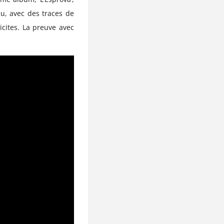
nu, avec des traces de
icites. La preuve avec