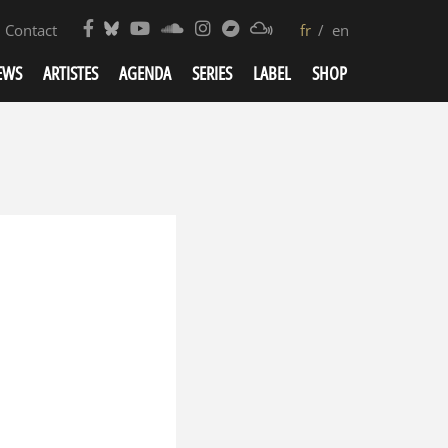
Contact
fr
en
EWS
ARTISTES
AGENDA
SERIES
LABEL
SHOP