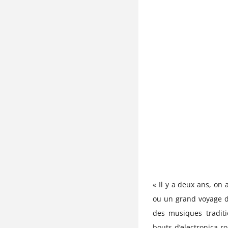
« Il y a deux ans, on 
ou un grand voyage dé
des musiques traditi
bouts d’electronica r