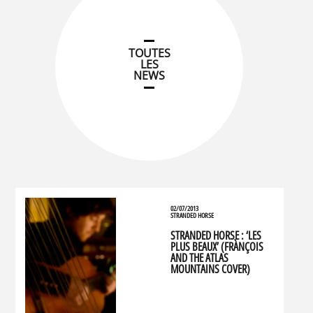
TOUTES
LES
NEWS
02/07/2013
STRANDED HORSE
STRANDED HORSE : ‘LES
PLUS BEAUX’ (FRÀNÇOIS
AND THE ATLAS
MOUNTAINS COVER)