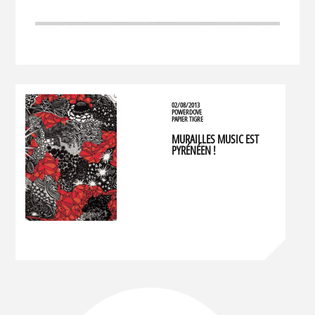
02/08/2013
POWERDOVE
PAPIER TIGRE
MURAILLES MUSIC EST
PYRÉNÉEN !