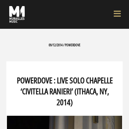
09/12/2014 / POWERDOVE
POWERDOVE : LIVE SOLO CHAPELLE
‘CIVITELLA RANIERI’ (ITHACA, NY,
2014)