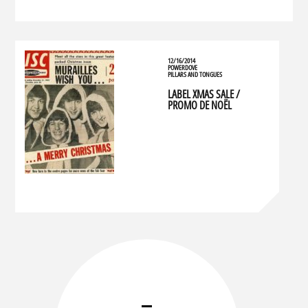
12/16/2014
POWERDOVE
PILLARS AND TONGUES
LABEL XMAS SALE /
PROMO DE NOËL