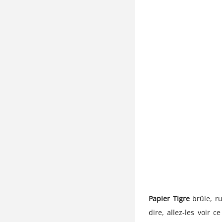
Papier Tigre
brûle, ru
dire, allez-les voir c