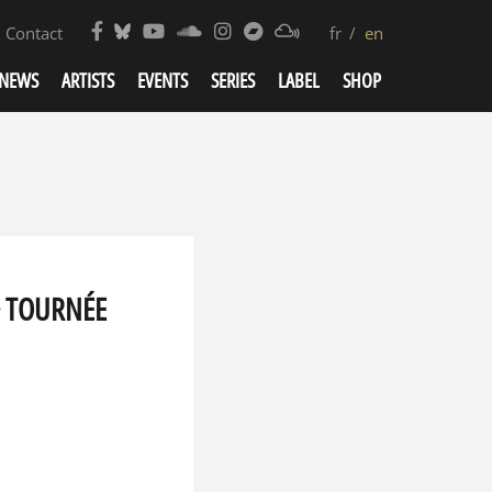
Contact
fr
en
NEWS
ARTISTS
EVENTS
SERIES
LABEL
SHOP
 + TOURNÉE