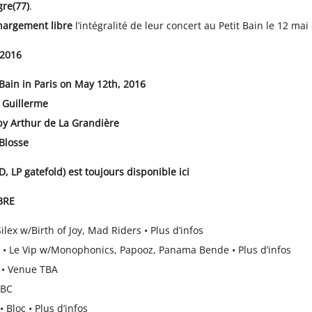
re(77)
.
chargement libre
l’intégralité de leur concert au Petit Bain le 12 mai
 2016
 Bain in Paris on May 12th, 2016
 Guillerme
y Arthur de La Grandière
Blosse
D, LP gatefold) est toujours
disponible ici
BRE
Silex w/Birth of Joy, Mad Riders •
Plus d’infos
re • Le Vip w/Monophonics, Papooz, Panama Bende •
Plus d’infos
) • Venue TBA
TBC
• Bloc •
Plus d’infos