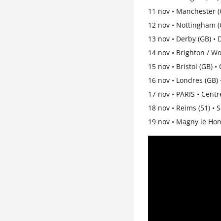
11 nov • Manchester (
12 nov • Nottingham (
13 nov • Derby (GB) •
14 nov • Brighton / Wo
15 nov • Bristol (GB) 
16 nov • Londres (GB) 
17 nov • PARIS • Cent
18 nov • Reims (51) • 
19 nov • Magny le Hon