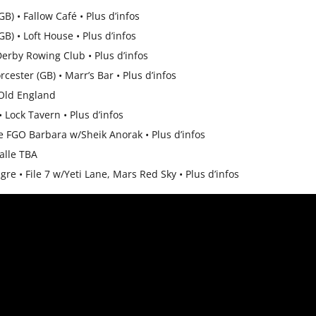
GB) • Fallow Café •
Plus d’infos
GB) • Loft House •
Plus d’infos
 Derby Rowing Club •
Plus d’infos
rcester (GB) • Marr’s Bar •
Plus d’infos
• Old England
• Lock Tavern •
Plus d’infos
re FGO Barbara w/Sheik Anorak •
Plus d’infos
Salle TBA
gre • File 7 w/Yeti Lane, Mars Red Sky •
Plus d’infos