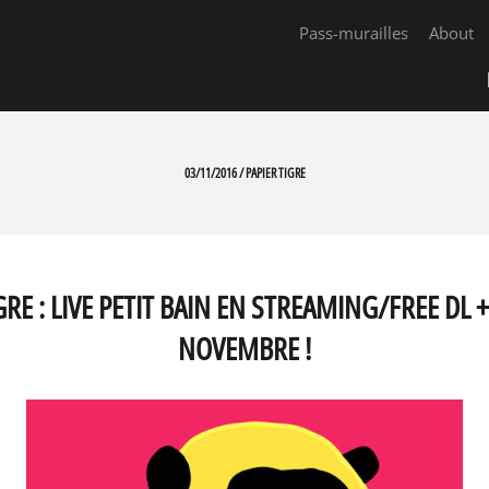
Pass-murailles
About
03/11/2016 / PAPIER TIGRE
GRE : LIVE PETIT BAIN EN STREAMING/FREE DL
NOVEMBRE !