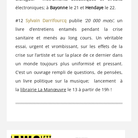
électroniques; à
Bayonne
le 21 et
Hendaye
le 22.
#12
Sylvain Darrifourcq
publie
’20 000 mots’
, un
livre d’entretiens entamés pendant la crise
sanitaire et menés au long cours. Un véritable
essai, urgent et vrombissant, sur les effets de la
crise sur l’artiste et sur la place de ce dernier dans
un monde toujours plus uniformisé et pressant.
C’est un ouvrage rempli de questions, de pensées,
un livre politique sur la musique; lancement à
la
librairie La Manœuvre
le 13 à partir de 19h !