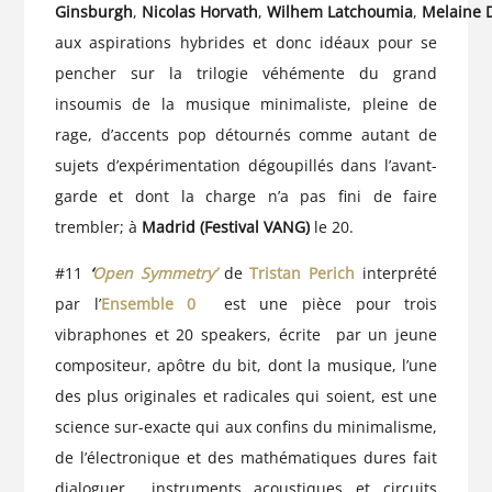
Ginsburgh
,
Nicolas
Horvath
,
Wilhem
Latchoumia
,
Melaine
aux aspirations hybrides et donc idéaux pour se
pencher sur la trilogie véhémente du grand
insoumis de la musique minimaliste, pleine de
rage, d’accents pop détournés comme autant de
sujets d’expérimentation dégoupillés dans l’avant-
garde et dont la charge n’a pas fini de faire
trembler; à
Madrid (Festival VANG)
le 20.
#11
‘
Open Symmetry’
de
Tristan Perich
interprété
par l’
Ensemble 0
est une pièce pour trois
vibraphones et 20 speakers, écrite par un jeune
compositeur, apôtre du bit, dont la musique, l’une
des plus originales et radicales qui soient, est une
science sur-exacte qui aux confins du minimalisme,
de l’électronique et des mathématiques dures fait
dialoguer instruments acoustiques et circuits