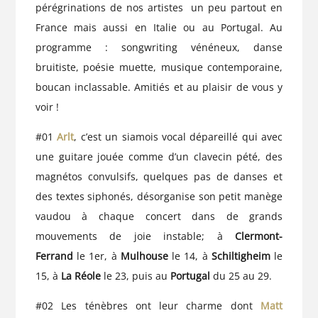
pérégrinations de nos artistes un peu partout en
France mais aussi en Italie ou au Portugal. Au
programme : songwriting vénéneux, danse
bruitiste, poésie muette, musique contemporaine,
boucan inclassable. Amitiés et au plaisir de vous y
voir !
#01
Arlt
, c’est un siamois vocal dépareillé qui avec
une guitare jouée comme d’un clavecin pété, des
magnétos convulsifs, quelques pas de danses et
des textes siphonés, désorganise son petit manège
vaudou à chaque concert dans de grands
mouvements de joie instable; à
Clermont-
Ferrand
le 1er, à
Mulhouse
le 14, à
Schiltigheim
le
15, à
La Réole
le 23, puis au
Portugal
du 25 au 29.
#02 Les ténèbres ont leur charme dont
Matt