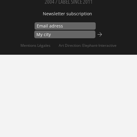
2004 / LABEL SINCE 2011
Newsletter subscription
Mentions Légales
Art Direction: Elephant-Interactive