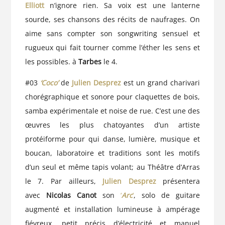
Elliott
n’ignore rien. Sa voix est une lanterne
sourde, ses chansons des récits de naufrages. On
aime sans compter son songwriting sensuel et
rugueux qui fait tourner comme l’éther les sens et
les possibles. à
Tarbes
le 4.
#03
‘Coco’
de
Julien Desprez
est un grand charivari
chorégraphique et sonore pour claquettes de bois,
samba expérimentale et noise de rue. C’est une des
œuvres les plus chatoyantes d’un artiste
protéiforme pour qui danse, lumière, musique et
boucan, laboratoire et traditions sont les motifs
d’un seul et même tapis volant; au Théâtre d’Arras
le 7. Par ailleurs,
Julien Desprez
présentera
avec
Nicolas Canot
son
‘
Arc
’
, solo de guitare
augmenté et installation lumineuse à ampérage
fiévreux, petit précis d’électricité et manuel