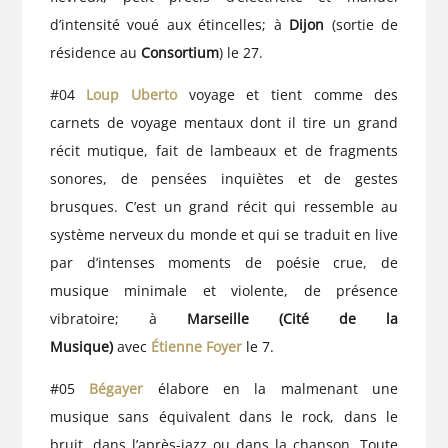
d’intensité voué aux étincelles; à
Dijon
(sortie de
résidence au
Consortium
) le 27.
#04
Loup Uberto
voyage et tient comme des
carnets de voyage mentaux dont il tire un grand
récit mutique, fait de lambeaux et de fragments
sonores, de pensées inquiètes et de gestes
brusques. C’est un grand récit qui ressemble au
système nerveux du monde et qui se traduit en live
par d’intenses moments de poésie crue, de
musique minimale et violente, de présence
vibratoire; à
Marseille (Cité de la
Musique)
avec
Étienne Foyer
le 7.
#05
Bégayer
élabore en la malmenant une
musique sans équivalent dans le rock, dans le
bruit, dans l’après-jazz ou dans la chanson. Toute