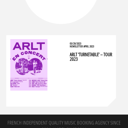
03/20/2023
NEWSLETTER APRIL 2023
ARLT ‘TURNETABLE’ – TOUR
2023
FRENCH INDEPENDENT QUALITY MUSIC BOOKING AGENCY SINCE