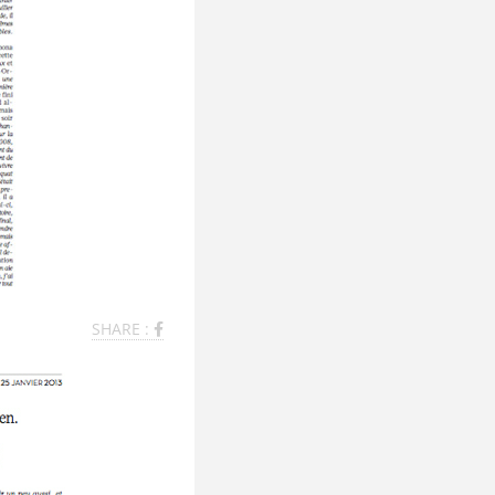
SHARE :