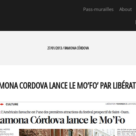
Pass-murailles
About
27/01/2013 / RAMONA CÓRDOVA
MONA CORDOVA LANCE LE MO’FO’ PAR LIBÉRA