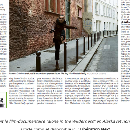
it le film-documentaire “alone in the Wilderness” en Alaska (et non “
article complet disponible ici :
Libération Next