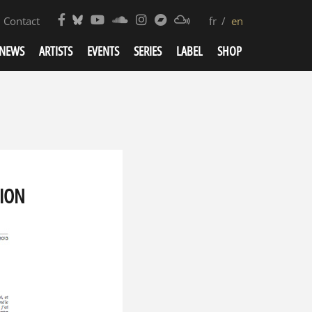
Contact
fr
en
NEWS
ARTISTS
EVENTS
SERIES
LABEL
SHOP
TION