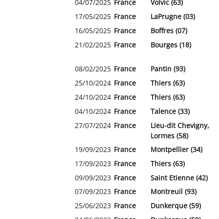
04/07/2025
France
Volvic (63)
17/05/2025
France
LaPrugne (03)
16/05/2025
France
Boffres (07)
21/02/2025
France
Bourges (18)
08/02/2025
France
Pantin (93)
25/10/2024
France
Thiers (63)
24/10/2024
France
Thiers (63)
04/10/2024
France
Talence (33)
27/07/2024
France
Lieu-dit Chevigny,
Lormes (58)
19/09/2023
France
Montpellier (34)
17/09/2023
France
Thiers (63)
09/09/2023
France
Saint Etienne (42)
07/09/2023
France
Montreuil (93)
25/06/2023
France
Dunkerque (59)