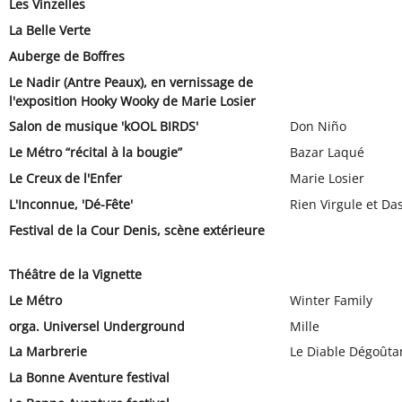
Les Vinzelles
La Belle Verte
Auberge de Boffres
Le Nadir (Antre Peaux), en vernissage de
l'exposition Hooky Wooky de Marie Losier
Salon de musique 'kOOL BIRDS'
Don Niño
Le Métro “récital à la bougie”
Bazar Laqué
Le Creux de l'Enfer
Marie Losier
L'Inconnue, 'Dé-Fête'
Rien Virgule et Da
Festival de la Cour Denis, scène extérieure
Théâtre de la Vignette
Le Métro
Winter Family
orga. Universel Underground
Mille
La Marbrerie
Le Diable Dégoûta
La Bonne Aventure festival