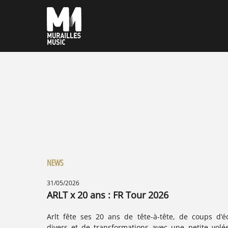
NEWS
31/05/2026
ARLT x 20 ans : FR Tour 2026
Arlt fête ses 20 ans de tête-à-tête, de coups d’éc
divers et de transformations avec une petite volé