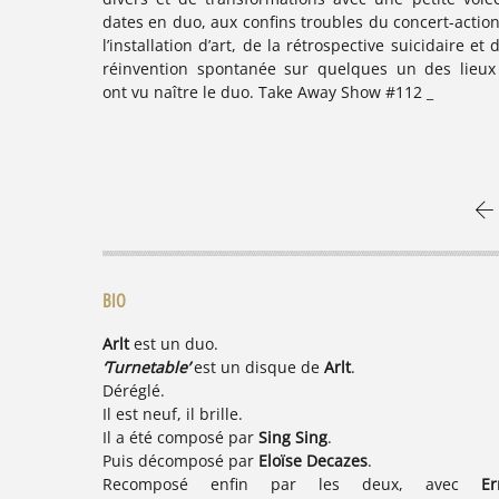
dates en duo, aux confins troubles du concert-action
l’installation d’art, de la rétrospective suicidaire et 
réinvention spontanée sur quelques un des lieux
ont vu naître le duo. Take Away Show #112 _
BIO
Arlt
est un duo.
‘Turnetable’
est un disque de
Arlt
.
Déréglé.
Il est neuf, il brille.
Il a été composé par
Sing Sing
.
Puis décomposé par
Eloïse Decazes
.
Recomposé enfin par les deux, avec
Er