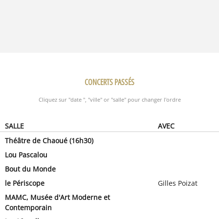
CONCERTS PASSÉS
Cliquez sur "date ", "ville" or "salle" pour changer l'ordre
SALLE
AVEC
Théâtre de Chaoué (16h30)
Lou Pascalou
Bout du Monde
le Périscope
Gilles Poizat
MAMC, Musée d'Art Moderne et
Contemporain