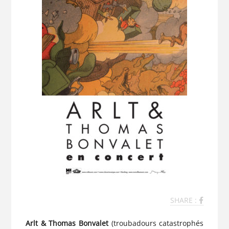
SHARE :
Arlt & Thomas Bonvalet
(troubadours catastrophés