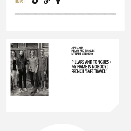
LINKS :
24/11/2014
PILLARS AND TONGUES
MY NAME IS NOBODY
PILLARS AND TONGUES +
MY NAME IS NOBODY :
FRENCH ‘SAFE TRAVEL’