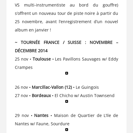
VS multi-instrumentiste au bord du gouffre)
s’offrent un nouveau tour de piste noire à partir du
25 novembre, avant l’enregistrement d’un nouvel
album en janvier !
~ TOURNÉE FRANCE / SUISSE : NOVEMBRE –
DÉCEMBRE 2014
25 nov •
Toulouse
• Les Pavillons Sauvages w/ Eddy
Crampes
26 nov •
Marcillac-Vallon (12)
• Le Guingois
27 nov •
Bordeaux
• El Chicho w/ Austin Townsend
29 nov •
Nantes
• Maison de Quartier de L’Ile de
Nantes w/ Faune, Sourdure