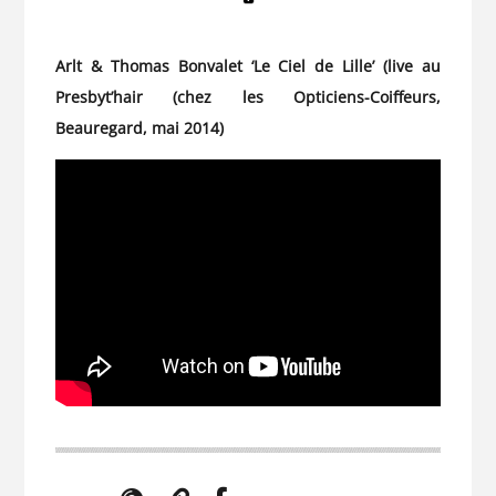
Arlt & Thomas Bonvalet ‘Le Ciel de Lille’ (live au
Presbyt’hair (chez les Opticiens-Coiffeurs,
Beauregard, mai 2014)