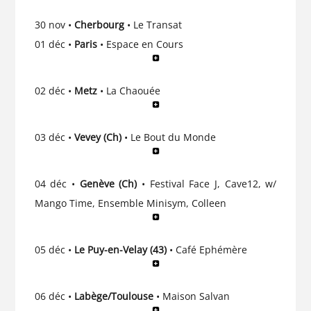
30 nov •
Cherbourg
• Le Transat
01 déc •
Paris
• Espace en Cours
02 déc •
Metz
• La Chaouée
03 déc •
Vevey (Ch)
• Le Bout du Monde
04 déc •
Genève (Ch)
• Festival Face J, Cave12, w/
Mango Time, Ensemble Minisym, Colleen
05 déc •
Le Puy-en-Velay (43)
• Café Ephémère
06 déc •
Labège/Toulouse
• Maison Salvan