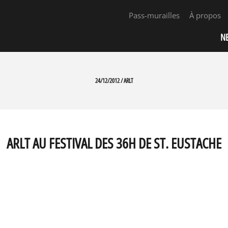
Pass-murailles
À propos
N
24/12/2012 / ARLT
ARLT AU FESTIVAL DES 36H DE ST. EUSTACHE