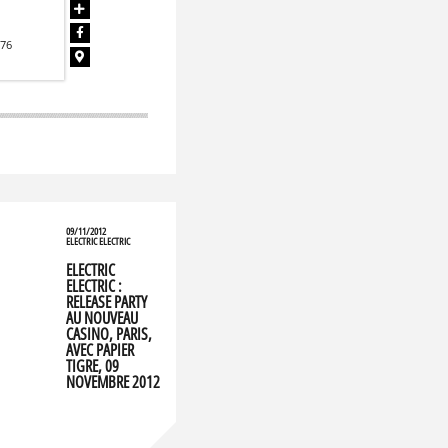
#76
09/11/2012
ELECTRIC ELECTRIC
ELECTRIC
ELECTRIC :
RELEASE PARTY
AU NOUVEAU
CASINO, PARIS,
AVEC PAPIER
TIGRE, 09
NOVEMBRE 2012