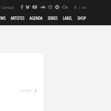
Contact
fr
en
EWS
ARTISTES
AGENDA
SERIES
LABEL
SHOP
SHARE :