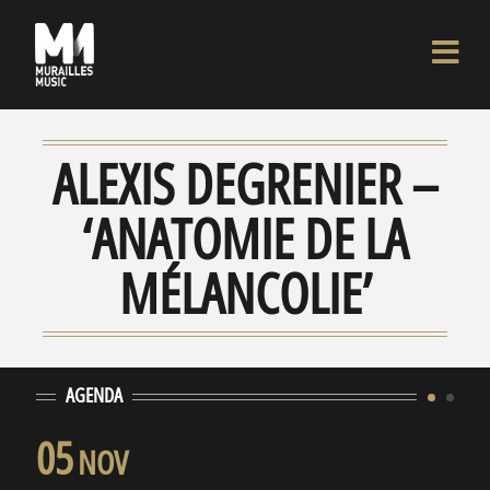
ALEXIS DEGRENIER –
‘ANATOMIE DE LA
MÉLANCOLIE’
AGENDA
05
1
NOV