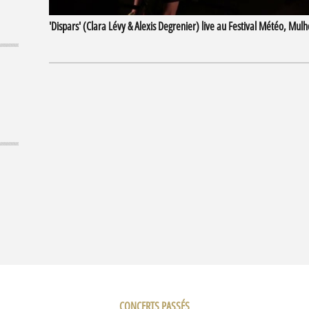
'Dispars' (Clara Lévy & Alexis Degrenier) live au Festival Météo, Mu
CONCERTS PASSÉS