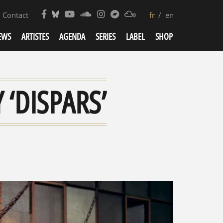
Contact
fr
en
EWS
ARTISTES
AGENDA
SERIES
LABEL
SHOP
 ‘DISPARS’