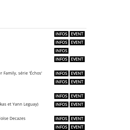
INFOS
EVENT
INFOS
EVENT
INFOS
INFOS
EVENT
r Family, série 'Échos'
INFOS
EVENT
INFOS
EVENT
INFOS
EVENT
rkas et Yann Leguay)
INFOS
EVENT
loïse Decazes
INFOS
EVENT
INFOS
EVENT