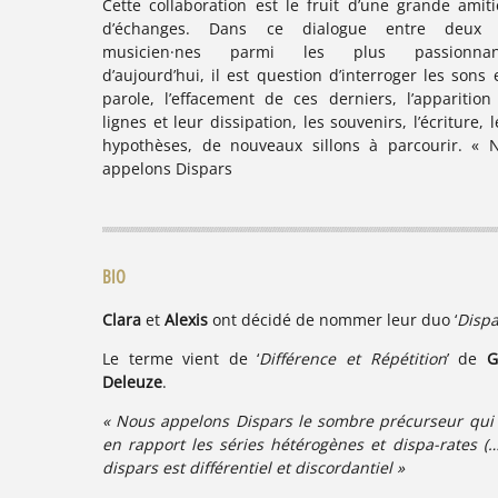
Cette collaboration est le fruit d’une grande amiti
d’échanges. Dans ce dialogue entre deux
musicien·nes parmi les plus passionnant
d’aujourd’hui, il est question d’interroger les sons 
parole, l’effacement de ces derniers, l’apparition
lignes et leur dissipation, les souvenirs, l’écriture, 
hypothèses, de nouveaux sillons à parcourir. « 
appelons Dispars
BIO
Clara
et
Alexis
ont décidé de nommer leur duo ‘
Dispa
Le terme vient de ‘
Différence et Répétition
’ de
G
Deleuze
.
« Nous appelons Dispars le sombre précurseur qui
en rapport les séries hétérogènes et dispa-rates (…
dispars est différentiel et discordantiel »