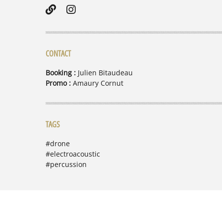
CONTACT
Booking :
Julien Bitaudeau
Promo :
Amaury Cornut
TAGS
#drone
#electroacoustic
#percussion