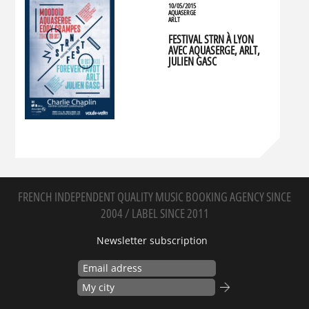
10/05/2015
AQUASERGE
ARLT
FESTIVAL STRN À LYON
AVEC AQUASERGE, ARLT,
JULIEN GASC
FRENCH INDEPENDENT QUALITY MUSIC BOOKING AGENCY SINCE
2004 / LABEL SINCE 2011
Newsletter subscription