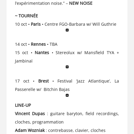
l’expérimentation noise.” –
NEW NOISE
~ TOURNÉE
10 oct •
Paris
• Centre FGO-Barbara w/ Will Guthrie
14 oct •
Rennes
• TBA
15 oct •
Nantes
• Stereolux w/ Mansfield TYA +
Jambinaï
17 oct •
Brest
• Festival ‘Jazz Atlantique’, La
Passerelle w/ Bitchin Bajas
LINE-UP
Vincent Dupas
: guitare baryton, field recordings,
cloches, programmation
Adam Wozniak
: contrebasse, clavier, cloches