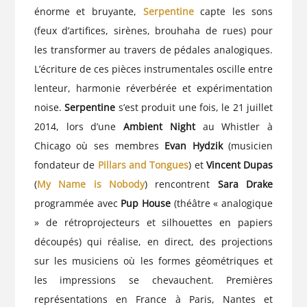
énorme et bruyante,
Serpentine
capte les sons
(feux d’artifices, sirènes, brouhaha de rues) pour
les transformer au travers de pédales analogiques.
L’écriture de ces pièces instrumentales oscille entre
lenteur, harmonie réverbérée et expérimentation
noise.
Serpentine
s’est produit une fois, le 21 juillet
2014, lors d’une
Ambient Night
au Whistler à
Chicago où ses membres
Evan Hydzik
(musicien
fondateur de
Pillars and Tongues
) et
Vincent Dupas
(
My Name is Nobody
) rencontrent
Sara Drake
programmée avec
Pup House
(théâtre « analogique
» de rétroprojecteurs et silhouettes en papiers
découpés) qui réalise, en direct, des projections
sur les musiciens où les formes géométriques et
les impressions se chevauchent. Premières
représentations en France à Paris, Nantes et