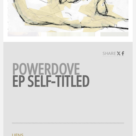
SHARE
POWERDOVE
EP SELF-TITLED
LIENS