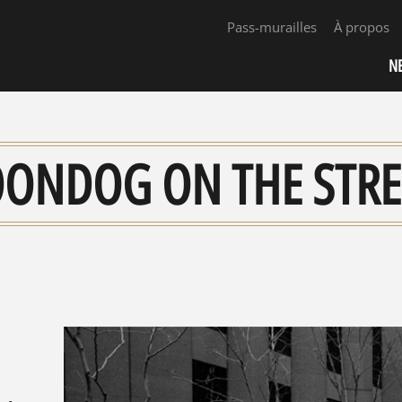
Pass-murailles
À propos
N
ONDOG ON THE STRE