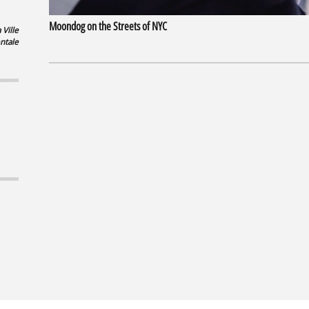
Moondog on the Streets of NYC
a Ville
ntale