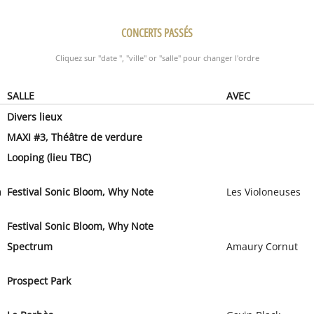
CONCERTS PASSÉS
Cliquez sur "date ", "ville" or "salle" pour changer l'ordre
SALLE
AVEC
Divers lieux
MAXI #3, Théâtre de verdure
Looping (lieu TBC)
n
Festival Sonic Bloom, Why Note
Les Violoneuses
Festival Sonic Bloom, Why Note
Spectrum
Amaury Cornut
Prospect Park