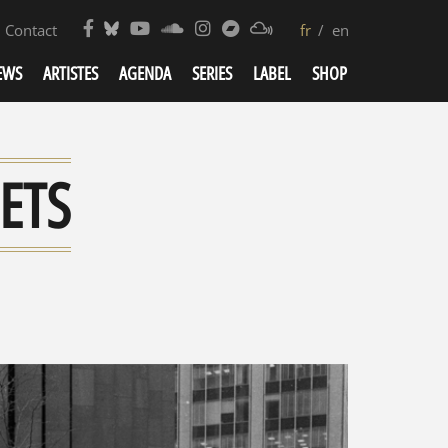
Contact
fr
en
EWS
ARTISTES
AGENDA
SERIES
LABEL
SHOP
ETS