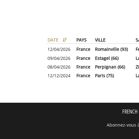
DATE
PAYS
VILLE
S
12/04/2026
France
Romainville (93)
F
09/04/2026
France
Estagel (66)
L
08/04/2026
France
Perpignan (66)
Z
12/12/2024
France
Paris (75)
L
FRENCH 
Abonnez-vous à