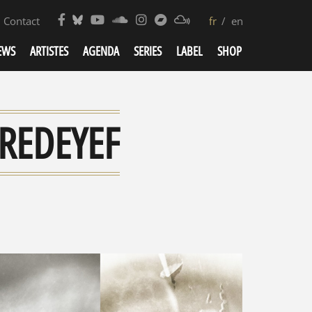
Contact
fr
en
EWS
ARTISTES
AGENDA
SERIES
LABEL
SHOP
REDEYEF