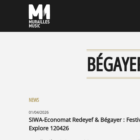
BÉGAYE
NEWS
01/04/2026
SIWA-Economat Redeyef & Bégayer : Festi
Explore 120426