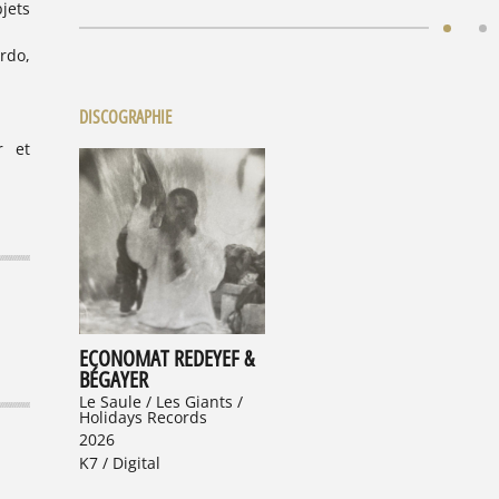
jets
urdo,
DISCOGRAPHIE
r et
ECONOMAT REDEYEF &
BÉGAYER
Le Saule / Les Giants /
Holidays Records
2026
K7 / Digital