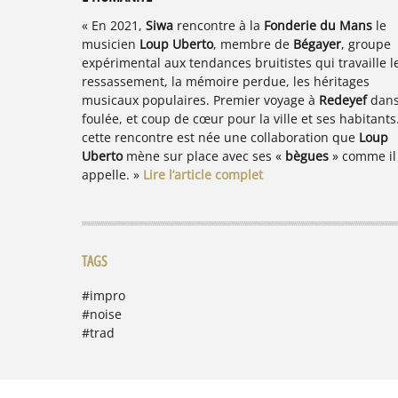
« En 2021,
Siwa
rencontre à la
Fonderie du Mans
le
musicien
Loup Uberto
, membre de
Bégayer
, groupe
expérimental aux tendances bruitistes qui travaille l
ressassement, la mémoire perdue, les héritages
musicaux populaires. Premier voyage à
Redeyef
dans
foulée, et coup de cœur pour la ville et ses habitants
cette rencontre est née une collaboration que
Loup
Uberto
mène sur place avec ses «
bègues
» comme il 
appelle. »
Lire l’article complet
TAGS
#impro
#noise
#trad