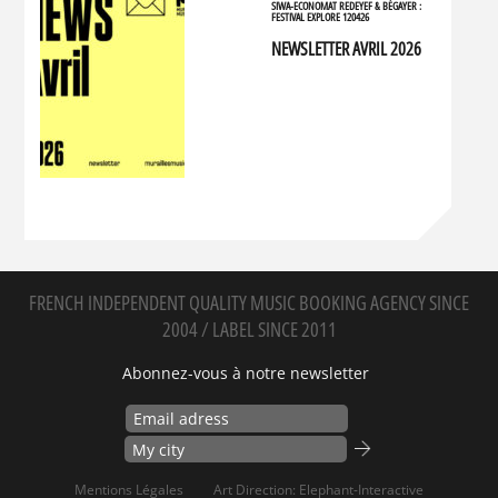
SIWA-ECONOMAT REDEYEF & BÉGAYER :
FESTIVAL EXPLORE 120426
NEWSLETTER AVRIL 2026
FRENCH INDEPENDENT QUALITY MUSIC BOOKING AGENCY SINCE
2004 / LABEL SINCE 2011
Abonnez-vous à notre newsletter
Mentions Légales
Art Direction: Elephant-Interactive