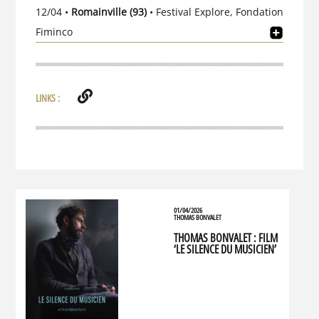
12/04 •
Romainville (93)
• Festival Explore, Fondation
Fiminco
LINKS :
01/04/2026
THOMAS BONVALET
THOMAS BONVALET : FILM
‘LE SILENCE DU MUSICIEN’