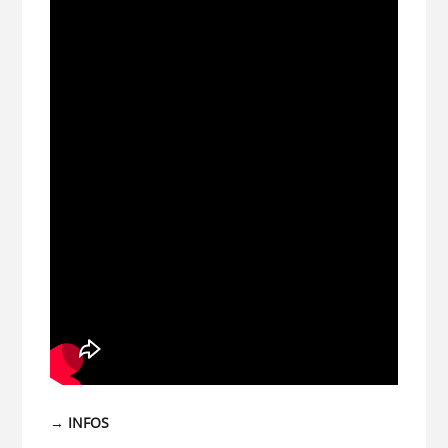
→
INFOS