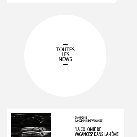
TOUTES
LES
NEWS
04/08/2016
‘LA COLONIE DE VACANCES’
‘LA COLONIE DE
VACANCES’ DANS LA 4ÈME