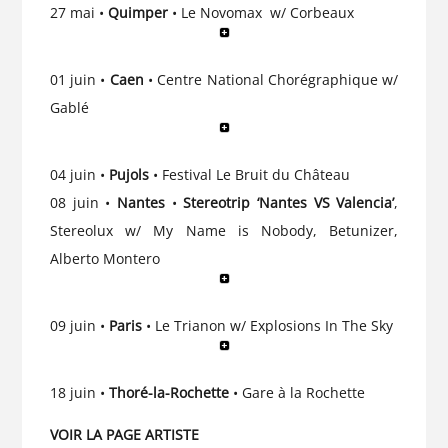
27 mai •
Quimper
• Le Novomax w/ Corbeaux
01 juin •
Caen
• Centre National Chorégraphique w/
Gablé
04 juin •
Pujols
• Festival Le Bruit du Château
08 juin •
Nantes
•
Stereotrip ‘Nantes VS Valencia’
,
Stereolux w/ My Name is Nobody, Betunizer,
Alberto Montero
09 juin •
Paris
• Le Trianon w/ Explosions In The Sky
18 juin •
Thoré-la-Rochette
• Gare à la Rochette
VOIR LA PAGE ARTISTE