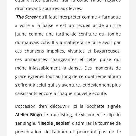
droit devant, sourires aux lèvres.
‘The Screw’
qu’il faut interpréter comme « l’arnaque
» voire « la baise » est un recueil acide au rire
jaune comme une tartine de confiture qui tombe
du mauvais côté. Il y a matière à se faire avoir par
ces chansons impolies, vivantes et bagarreuses,
ces ambiances changeantes et cette pulse qui
mène inlassablement la danse. Des moments de
grâce égrenés tout au long de ce quatrième album
s’offrent à celui qui s’y aventure, et deviennent plus
saisissants encore à chaque nouvelle écoute.
L’occasion d’en découvrir ici
la pochette signée
Atelier Bingo
,
le tracklisting
, de visionner le clip du
1er single,
‘Heebie Jeebies’
,
d’admirer la tournée de
présentation de l’album et pourquoi pas de le