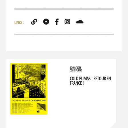
LINKS :
20/09/2016
COLD PUMAS
COLD PUMAS : RETOUR EN
FRANCE !