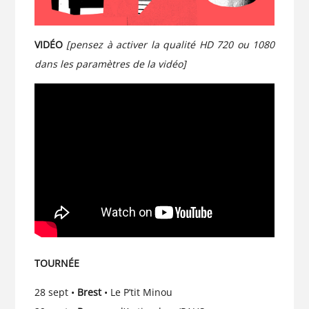
VIDÉO
[pensez à activer la qualité HD 720 ou 1080
dans les paramètres de la vidéo]
TOURNÉE
28 sept •
Brest
• Le P’tit Minou