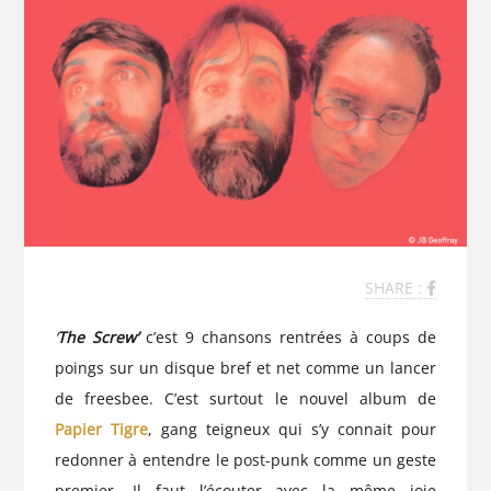
SHARE :
‘
The Screw’
c’est 9 chansons rentrées à coups de
poings sur un disque bref et net comme un lancer
de freesbee. C’est surtout le nouvel album de
Papier Tigre
, gang teigneux qui s’y connait pour
redonner à entendre le post-punk comme un geste
premier. Il faut l’écouter avec la même joie