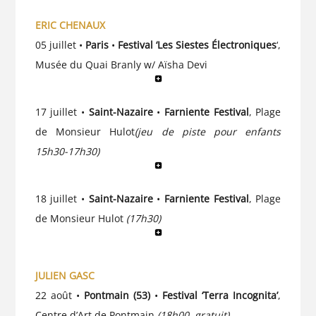
ERIC CHENAUX
05 juillet •
Paris
•
Festival
‘Les Siestes Électroniques
‘,
Musée du Quai Branly w/ Aïsha Devi
17 juillet •
Saint-Nazaire
•
Farniente Festival
, Plage
de Monsieur Hulot
(jeu de piste pour enfants
15h30-17h30)
18 juillet •
Saint-Nazaire
•
Farniente Festival
, Plage
de Monsieur Hulot
(17h30)
JULIEN GASC
22 août •
Pontmain (53)
•
Festival ‘Terra Incognita’
,
Centre d’Art de Pontmain
(18h00, gratuit)