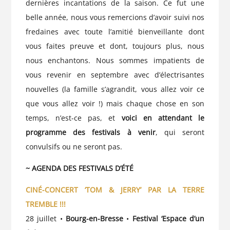
dernières incantations de la saison. Ce fut une
belle année, nous vous remercions d’avoir suivi nos
fredaines avec toute l’amitié bienveillante dont
vous faites preuve et dont, toujours plus, nous
nous enchantons. Nous sommes impatients de
vous revenir en septembre avec d’électrisantes
nouvelles (la famille s’agrandit, vous allez voir ce
que vous allez voir !) mais chaque chose en son
temps, n’est-ce pas, et
voici en attendant le
programme des festivals à venir
, qui seront
convulsifs ou ne seront pas.
~ AGENDA DES FESTIVALS D’ÉTÉ
CINÉ-CONCERT ‘TOM & JERRY’ PAR LA TERRE
TREMBLE !!!
28 juillet •
Bourg-en-Bresse
•
Festival
‘Espace d’un