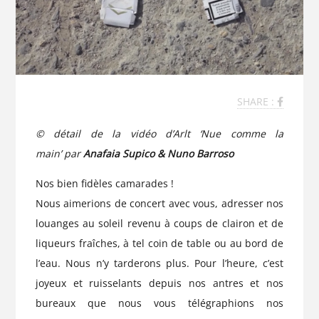
SHARE :
© détail de la vidéo d’Arlt ‘Nue comme la
main’ par
Anafaia Supico & Nuno Barroso
Nos bien fidèles camarades !
Nous aimerions de concert avec vous, adresser nos
louanges au soleil revenu à coups de clairon et de
liqueurs fraîches, à tel coin de table ou au bord de
l’eau. Nous n’y tarderons plus. Pour l’heure, c’est
joyeux et ruisselants depuis nos antres et nos
bureaux que nous vous télégraphions nos