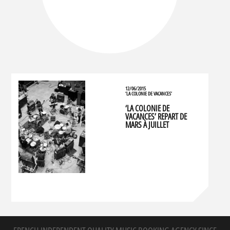
12/06/2015
‘LA COLONIE DE VACANCES’
‘LA COLONIE DE
VACANCES’ REPART DE
MARS À JUILLET