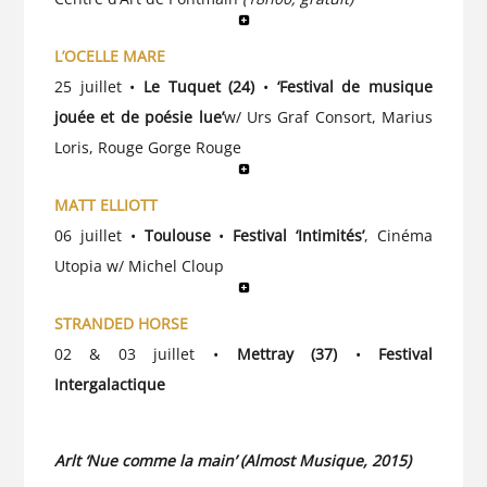
L’OCELLE MARE
25 juillet •
Le Tuquet (24)
•
‘Festival de musique
jouée et de poésie lue’
w/ Urs Graf Consort, Marius
Loris, Rouge Gorge Rouge
MATT ELLIOTT
06 juillet •
Toulouse
•
Festival ‘Intimités’
, Cinéma
Utopia w/ Michel Cloup
STRANDED HORSE
02 & 03 juillet •
Mettray (37)
•
Festival
Intergalactique
Arlt ‘Nue comme la main’ (Almost Musique, 2015)