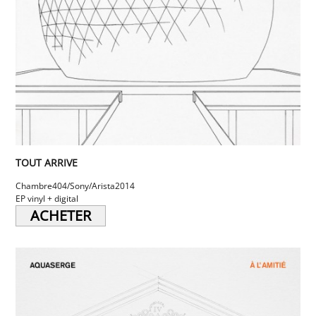
TOUT ARRIVE
Chambre404/Sony/Arista
2014
EP vinyl + digital
ACHETER