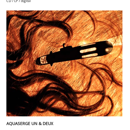
CD / LP / digital
AQUASERGE UN & DEUX