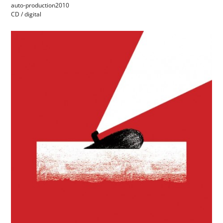
auto-production
2010
CD / digital