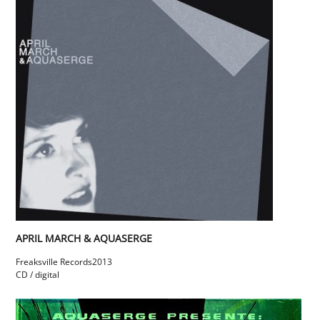
APRIL MARCH & AQUASERGE
Freaksville Records
2013
CD / digital