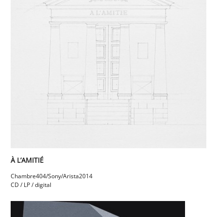
À L’AMITIÉ
Chambre404/Sony/Arista
2014
CD / LP / digital