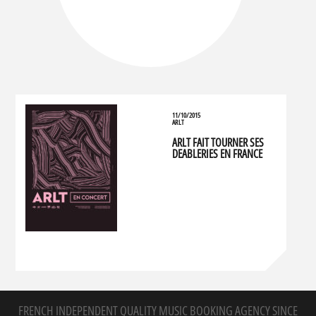
11/10/2015
ARLT
ARLT FAIT TOURNER SES
DEABLERIES EN FRANCE
FRENCH INDEPENDENT QUALITY MUSIC BOOKING AGENCY SINCE