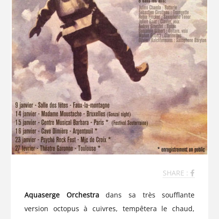
SHARE :
Aquaserge Orchestra
dans sa très soufflante
version octopus à cuivres, tempêtera le chaud,