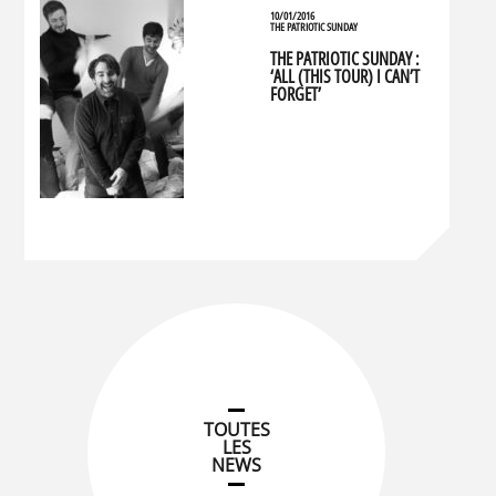
10/01/2016
THE PATRIOTIC SUNDAY
THE PATRIOTIC SUNDAY :
‘ALL (THIS TOUR) I CAN’T
FORGET’
TOUTES
LES
NEWS