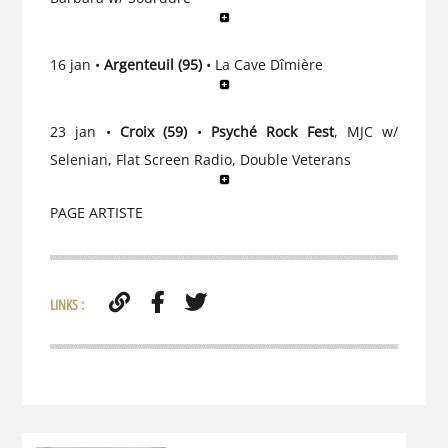
16 jan •
Argenteuil (95)
• La Cave Dîmière
23 jan •
Croix (59)
•
Psyché Rock Fest
, MJC w/
Selenian, Flat Screen Radio, Double Veterans
PAGE ARTISTE
LINKS :