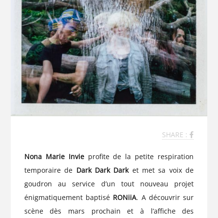
SHARE :
Nona Marie Invie
profite de la petite respiration
temporaire de
Dark Dark Dark
et met sa voix de
goudron au service d’un tout nouveau projet
énigmatiquement baptisé
RONiiA
. A découvrir sur
scène dès mars prochain et à l’affiche des