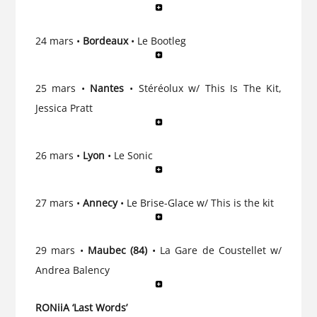
24 mars •
Bordeaux
• Le Bootleg
25 mars •
Nantes
• Stéréolux w/ This Is The Kit,
Jessica Pratt
26 mars •
Lyon
• Le Sonic
27 mars •
Annecy
• Le Brise-Glace w/ This is the kit
29 mars •
Maubec (84)
• La Gare de Coustellet w/
Andrea Balency
RONiiA ‘Last Words’