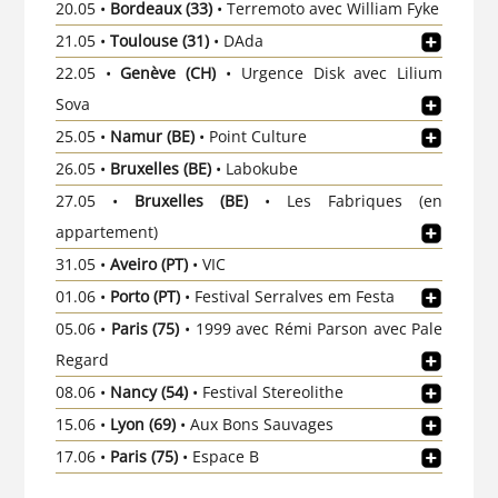
20.05 •
Bordeaux (33)
• Terremoto avec William Fyke
21.05 •
Toulouse (31)
• DAda
22.05 •
Genève (CH)
• Urgence Disk avec Lilium
Sova
25.05 •
Namur
(BE)
• Point Culture
26.05 •
Bruxelles (BE)
• Labokube
27.05 •
Bruxelles (BE)
• Les Fabriques (en
appartement)
31.05 •
Aveiro (PT)
• VIC
01.06 •
Porto (PT)
• Festival Serralves em Festa
05.06 •
Paris (75)
• 1999 avec Rémi Parson avec Pale
Regard
08.06 •
Nancy (54)
• Festival Stereolithe
15.06 •
Lyon (69)
• Aux Bons Sauvages
17.06 •
Paris (75)
• Espace B