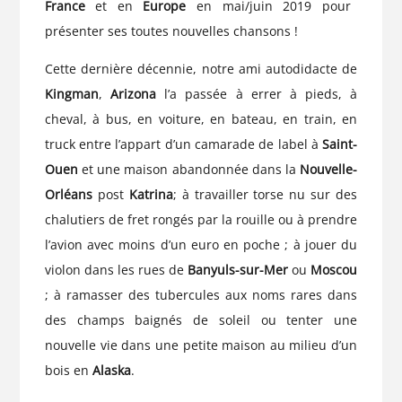
France
et en
Europe
en mai/juin 2019 pour
présenter ses toutes nouvelles chansons !
Cette dernière décennie, notre ami autodidacte de
Kingman
,
Arizona
l’a passée à errer à pieds, à
cheval, à bus, en voiture, en bateau, en train, en
truck entre l’appart d’un camarade de label à
Saint-
Ouen
et une maison abandonnée dans la
Nouvelle-
Orléans
post
Katrina
; à travailler torse nu sur des
chalutiers de fret rongés par la rouille ou à prendre
l’avion avec moins d’un euro en poche ; à jouer du
violon dans les rues de
Banyuls-sur-Mer
ou
Moscou
; à ramasser des tubercules aux noms rares dans
des champs baignés de soleil ou tenter une
nouvelle vie dans une petite maison au milieu d’un
bois en
Alaska
.