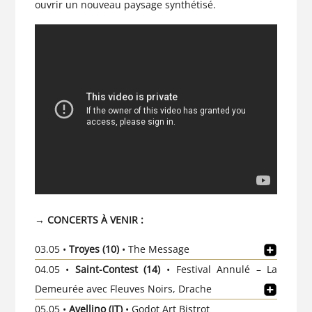
ouvrir un nouveau paysage synthétisé.
→
CONCERTS À VENIR :
03.05 •
Troyes (10)
• The Message
04.05 •
Saint-Contest (14)
• Festival Annulé – La
Demeurée avec Fleuves Noirs, Drache
05.05 •
Avellino (IT)
• Godot Art Bistrot