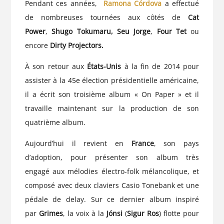
Pendant ces années,
Ramona Córdova
a effectué
de nombreuses tournées aux côtés de
Cat
Power
,
Shugo Tokumaru,
Seu Jorge
,
Four Tet
ou
encore
Dirty Projectors.
À son retour aux
États-Unis
à la fin de 2014 pour
assister à la 45e élection présidentielle américaine,
il a écrit son troisième album «
On Paper
» et il
travaille maintenant sur la production de son
quatrième album.
Aujourd’hui il revient en
France
, son pays
d’adoption, pour présenter son album très
engagé aux mélodies électro-folk mélancolique, et
composé avec deux claviers Casio Tonebank et une
pédale de delay. Sur ce dernier album inspiré
par
Grimes
, la voix à la
Jónsi
(
Sigur Ros
) flotte pour