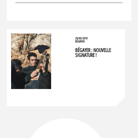
29/05/2019
BÉGAYER
BÉGAYER : NOUVELLE
SIGNATURE !