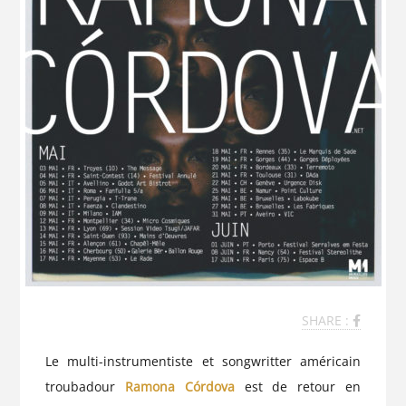
SHARE :
Le multi-instrumentiste et songwritter américain
troubadour
Ramona Córdova
est de retour en