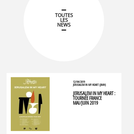
TOUTES
LES
NEWS
12/04/2019
JERUSALEM IN MY HEART (JIMH)
JERUSALEM IN MY HEART :
TOURNÉE FRANCE
MAI/JUIN 2019