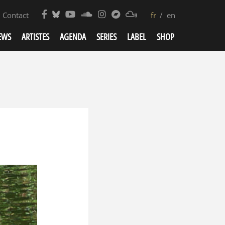
Contact
fr
en
EWS
ARTISTES
AGENDA
SERIES
LABEL
SHOP