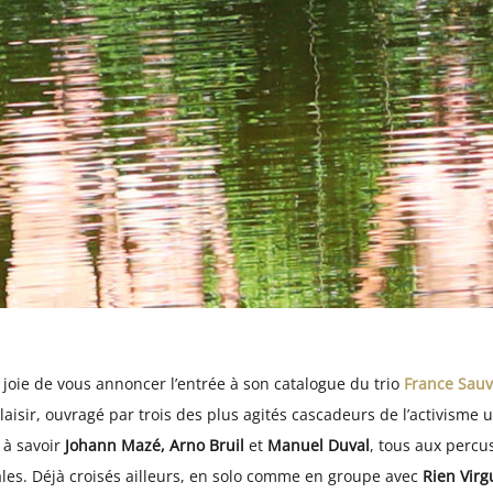
 joie de vous annoncer l’entrée à son catalogue du trio
France Sau
 plaisir, ouvragé par trois des plus agités cascadeurs de l’activism
 à savoir
Johann Mazé, Arno Bruil
et
Manuel Duval
, tous aux percu
les. Déjà croisés ailleurs, en solo comme en groupe avec
Rien Virg