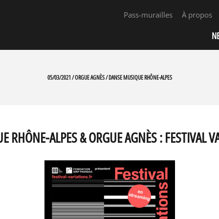
Pass-murailles
À propos
N
05/03/2021 / ORGUE AGNÈS / DANSE MUSIQUE RHÔNE-ALPES
 RHÔNE-ALPES & ORGUE AGNÈS : FESTIVAL V