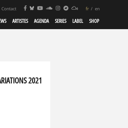
Contact
fr
en
EWS
ARTISTES
AGENDA
SERIES
LABEL
SHOP
ARIATIONS 2021