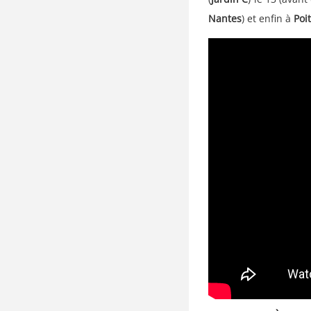
Nantes
) et enfin à
Poit