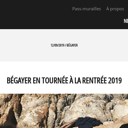
Pass-murailles
À propos
N
12/09/2019 / BÉGAYER
BÉGAYER EN TOURNÉE À LA RENTRÉE 2019