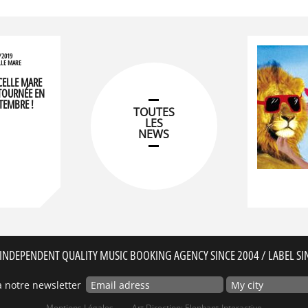
/2019
LLE MARE
CELLE MARE
TOURNÉE EN
TEMBRE !
TOUTES
LES
NEWS
INDEPENDENT QUALITY MUSIC BOOKING AGENCY SINCE 2004 / LABEL SI
 notre newsletter
Mentions Légales
Art Direction: Elephant-Interactive