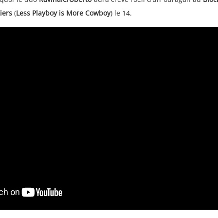
iers
(
Less Playboy is More Cowboy
) le 14.