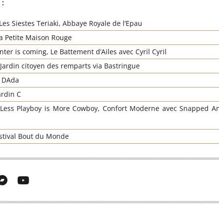
 :
Les Siestes Teriaki, Abbaye Royale de l’Epau
a Petite Maison Rouge
nter is coming, Le Battement d’Ailes avec Cyril Cyril
 Jardin citoyen des remparts via Bastringue
 • DAda
ardin C
Less Playboy is More Cowboy, Confort Moderne avec Snapped Ank
stival Bout du Monde