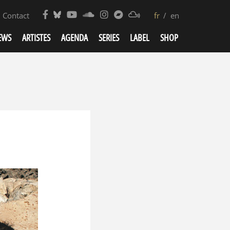
Contact
fr
en
EWS
ARTISTES
AGENDA
SERIES
LABEL
SHOP