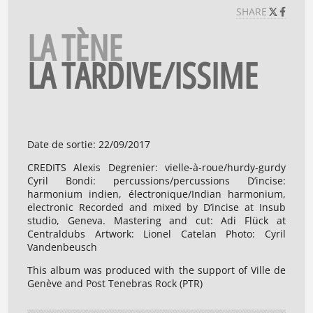
SHARE
LA TÈNE
LA TARDIVE/ISSIME
Date de sortie
:
22/09/2017
CREDITS Alexis Degrenier: vielle-à-roue/hurdy-gurdy
Cyril Bondi: percussions/percussions D’incise:
harmonium indien, électronique/Indian harmonium,
electronic Recorded and mixed by D’incise at Insub
studio, Geneva. Mastering and cut: Adi Flück at
Centraldubs Artwork: Lionel Catelan Photo: Cyril
Vandenbeusch
This album was produced with the support of Ville de
Genève and Post Tenebras Rock (PTR)