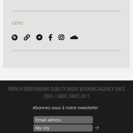
LIENS
FRENCH INDEPENDENT QUALITY MUSIC BOOKING AGENCY SINCE
2004 / LABEL SINCE 2011
Abonnez-vous à notre newsletter