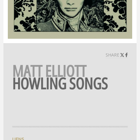
SHARE
MATT ELLIOTT
HOWLING SONGS
LIENS