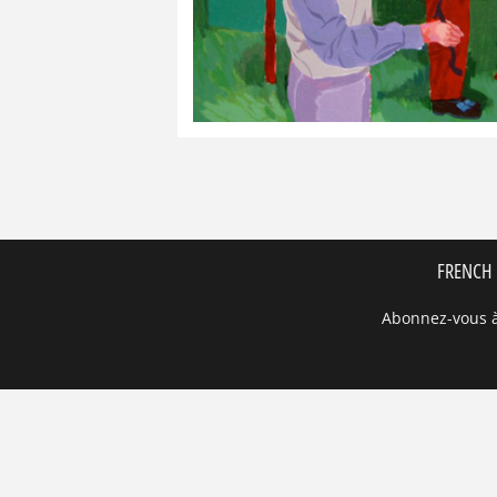
FRENCH 
Abonnez-vous à