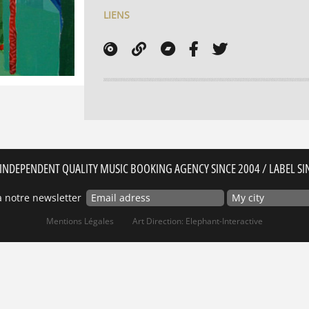
LIENS
INDEPENDENT QUALITY MUSIC BOOKING AGENCY SINCE 2004 / LABEL SI
 notre newsletter
Mentions Légales
Art Direction: Elephant-Interactive