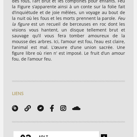
des fous, l’art brut et les comptines pour enfants. Feu
la Figure s’apparente ainsi à un conte sur la folie fait
d’inquiétude et de joie mêlées, un voyage au bout de
la nuit où les fous et les morts prennent la parole.
Feu
la figure
est un recueil de berceuses en roc dont les
visions vous hantent, un disque tellement brut et
sauvage qu’il vous fera tomber amoureux de la
mousse des arbres. Ici, l’amour est fou, l’eau est claire,
l’animal est mal. L’œuvre d’une union sacrée. Une
figure libre où rien n’ est imposé. Le fruit d’un amour
fou, de l’amour feu.
LIENS