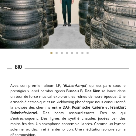
BIO
Avec son premier album LP, ‘
Ruinenkampf
‘, qui est paru sous le
prestigieux label hambourgeois
Bureau B
,
Das Kinn
se lance dans
un tour de force musical explorant les ruines de notre époque.
Une
armada électronique et un kickboxing phonétique nous conduisent à
la croisée des chemins entre
DAF, Kosmische Kuriere
et
Frankfurt
Bahnhofsviertel
.
Des beats assourdissants. Des os qui
s’entrechoquent. Des lignes de synthé chaudes jouées par des
mains froides. Un saxophone contemple l’après.
Comme un hymne
solennel au déclin et à la démolition. Une méditation sonore sur la
décomposition.