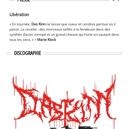
Libération
Sect
« En tournée,
Das Kinn
ne laisse que sueur et cendres partout où il
«
Das
passe. La recette : des morceaux taillés à la fendeuse dans des
qu’en
synthés d’acier trempé et un grand chauve qui hurle en sautant dans
tous les sens. »
– Marie Klock
DISCOGRAPHIE