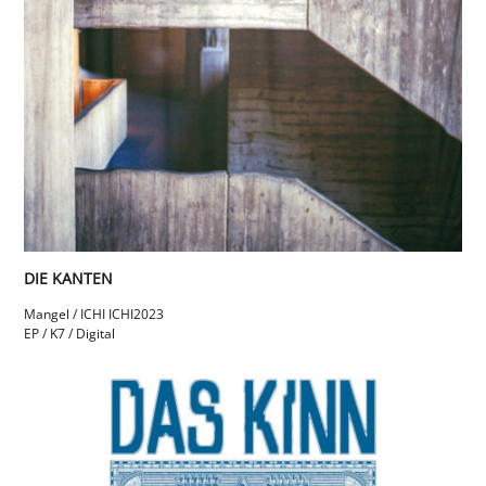
DIE KANTEN
Mangel / ICHI ICHI
2023
EP / K7 / Digital