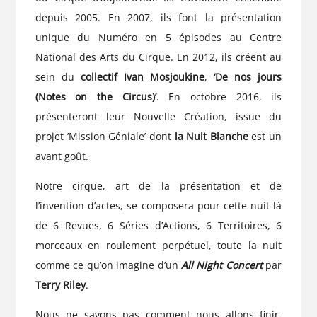
depuis 2005. En 2007, ils font la présentation
unique du Numéro en 5 épisodes au Centre
National des Arts du Cirque. En 2012, ils créent au
sein du
collectif Ivan Mosjoukine
,
‘De nos jours
(Notes on the Circus)’
. En octobre 2016, ils
présenteront leur Nouvelle Création, issue du
projet ’Mission Géniale’ dont
la Nuit Blanche
est un
avant goût.
Notre cirque, art de la présentation et de
l’invention d’actes, se composera pour cette nuit-là
de 6 Revues, 6 Séries d’Actions, 6 Territoires, 6
morceaux en roulement perpétuel, toute la nuit
comme ce qu’on imagine d’un
All Night Concert
par
Terry Riley
.
Nous ne savons pas comment nous allons finir,