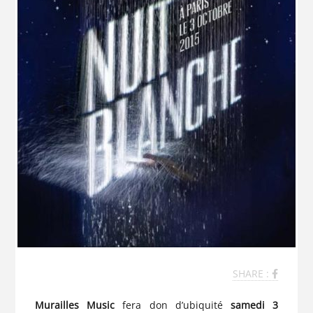
SHARE :
Murailles Music
fera don d’ubiquité
samedi 3