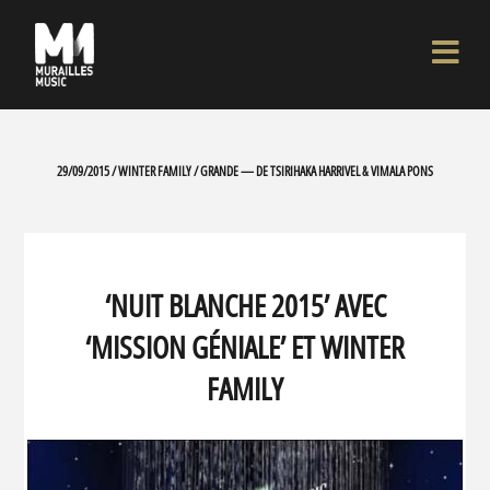
29/09/2015 / WINTER FAMILY / GRANDE — DE TSIRIHAKA HARRIVEL & VIMALA PONS
‘NUIT BLANCHE 2015’ AVEC
‘MISSION GÉNIALE’ ET WINTER
FAMILY