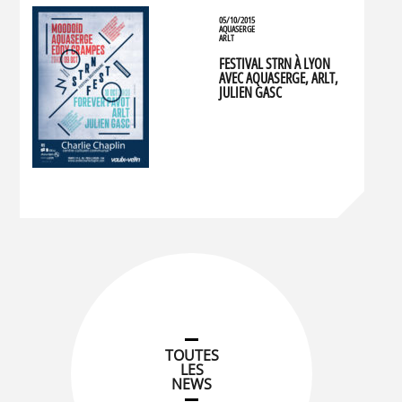
05/10/2015
AQUASERGE
ARLT
FESTIVAL STRN À LYON
AVEC AQUASERGE, ARLT,
JULIEN GASC
TOUTES
LES
NEWS