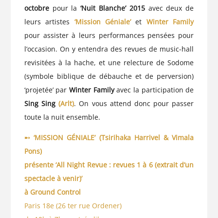
octobre
pour la
‘Nuit Blanche’ 2015
avec deux de
leurs artistes
‘Mission Géniale’
et
Winter Family
pour assister à leurs performances pensées pour
l’occasion. On y entendra des revues de music-hall
revisitées à la hache, et une relecture de Sodome
(symbole biblique de débauche et de perversion)
‘projetée’ par
Winter Family
avec la participation de
Sing Sing
(Arlt)
. On vous attend donc pour passer
toute la nuit ensemble.
➸ ‘MISSION GÉNIALE’
(Tsirihaka Harrivel & Vimala
Pons)
présente ‘All Night Revue : revues 1 à 6 (extrait d’un
spectacle à venir)’
à Ground Control
Paris 18e (26 ter rue Ordener)