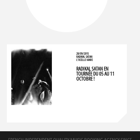
28/09/2015
RADIKAL SATAN
L’OCELLE MARE
RADIKAL SATAN EN
TOURNÉE DU 05 AU 11
OCTOBRE !
FRENCH INDEPENDENT QUALITY MUSIC BOOKING AGENCY SINCE