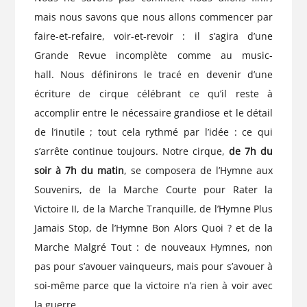
mais nous savons que nous allons commencer par
faire-et-refaire, voir-et-revoir : il s’agira d’une
Grande Revue incomplète comme au music-
hall. Nous définirons le tracé en devenir d’une
écriture de cirque célébrant ce qu’il reste à
accomplir entre le nécessaire grandiose et le détail
de l’inutile ; tout cela rythmé par l’idée : ce qui
s’arrête continue toujours. Notre cirque,
de 7h du
soir à 7h du matin
, se composera de l’Hymne aux
Souvenirs, de la Marche Courte pour Rater la
Victoire II, de la Marche Tranquille, de l’Hymne Plus
Jamais Stop, de l’Hymne Bon Alors Quoi ? et de la
Marche Malgré Tout : de nouveaux Hymnes, non
pas pour s’avouer vainqueurs, mais pour s’avouer à
soi-même parce que la victoire n’a rien à voir avec
la guerre.