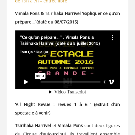
de 19h à 7h – entrée libre
Vimala Pons & Tsirihaka Harrivel ‘Expliquer ce qu’on
prépare…’ (daté du 08/07/2015)
‘All Night Revue : revues 1 à 6 ‘ (extrait d’un
spectacle à venir)
Tsirihaka Harrivel
et
Vimala Pons
sont deux figures
du Cirque d’aujourd’hui. Ils travaillent ensemble