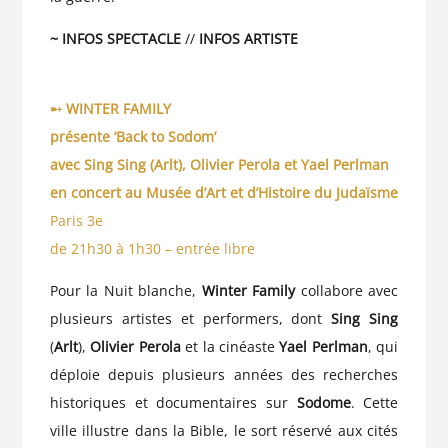
~ INFOS SPECTACLE
//
INFOS ARTISTE
➸ WINTER FAMILY
présente ‘Back to Sodom’
avec Sing Sing (Arlt), Olivier Perola et Yael Perlman
en concert au Musée d’Art et d’Histoire du Judaïsme
Paris 3e
de 21h30 à 1h30 – entrée libre
Pour la Nuit blanche,
Winter Family
collabore avec
plusieurs artistes et performers, dont
Sing Sing
(
Arlt
),
Olivier Perola
et la cinéaste
Yael Perlman
, qui
déploie depuis plusieurs années des recherches
historiques et documentaires sur
Sodome
. Cette
ville illustre dans la Bible, le sort réservé aux cités