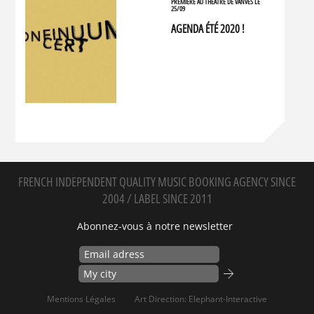
PREMIÈRE AU THÉÂTRE DE VANVES LE
25/09
AGENDA ÉTÉ 2020 !
FRENCH INDEPENDENT QUALITY MUSIC BOOKING AGENCY SINCE
2004 / LABEL SINCE 2011
Abonnez-vous à notre newsletter
Mentions Légales
Art Direction: Elephant-Interactive