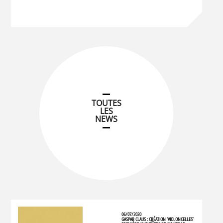
TOUTES
LES
NEWS
06/07/2020
GASPAR CLAUS : CRÉATION ‘VIOLONCELLES’