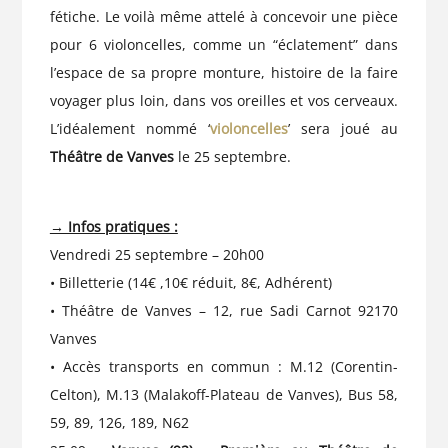
fétiche. Le voilà même attelé à concevoir une pièce
pour 6 violoncelles, comme un “éclatement” dans
l’espace de sa propre monture, histoire de la faire
voyager plus loin, dans vos oreilles et vos cerveaux.
L’idéalement nommé ‘
violoncelles
’ sera joué au
Théâtre de Vanves
le 25 septembre.⁠
→ Infos pratiques :
Vendredi 25 septembre – 20h00
•
Billetterie (14€ ,10€ réduit, 8€, Adhérent)
•
Théâtre de Vanves – 12, rue Sadi Carnot 92170
Vanves
• Accès transports en commun : M.12 (Corentin-
Celton), M.13 (Malakoff-Plateau de Vanves), Bus 58,
59, 89, 126, 189, N62