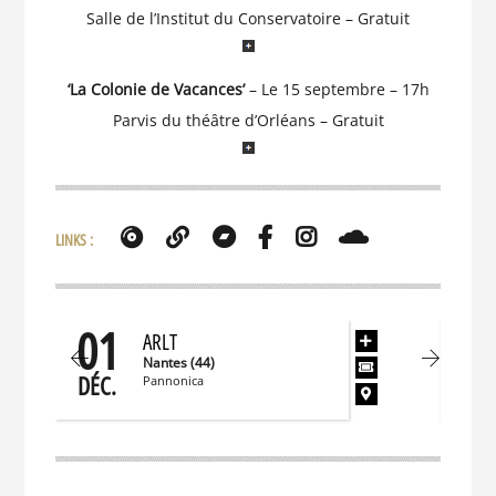
Salle de l’Institut du Conservatoire – Gratuit
‘La Colonie de Vacances’
– Le 15 septembre – 17h
Parvis du théâtre d’Orléans – Gratuit
LINKS :
01
0
ARLT
Nantes (44)
DÉC.
DÉC
Pannonica