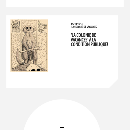
14/10/2013
‘LA COLONIE DE VACANCES’
‘LA COLONIE DE
VACANCES’ À LA
CONDITION PUBLIQUE!