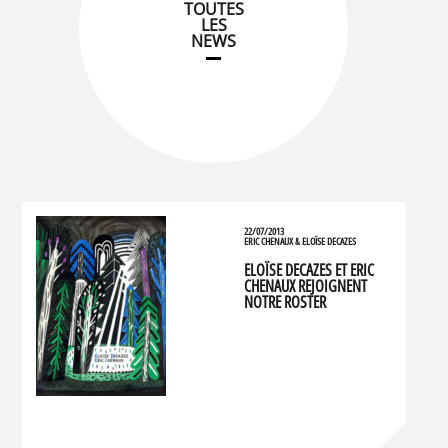
TOUTES
LES
NEWS
22/07/2013
ERIC CHENAUX & ELOÏSE DECAZES
ELOÏSE DECAZES ET ERIC
CHENAUX REJOIGNENT
NOTRE ROSTER