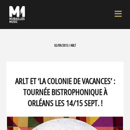
02/09/2013 / ARLT
ARLT ET ‘LA COLONIE DE VACANCES’ :
TOURNÉE BISTROPHONIQUE À
ORLÉANS LES 14/15 SEPT. !