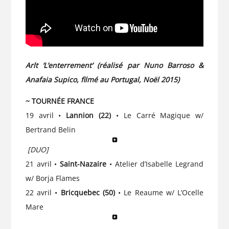
Arlt ‘L’enterrement’ (réalisé par Nuno Barroso &
Anafaia Supico, filmé au Portugal, Noël 2015)
~ TOURNÉE FRANCE
19 avril •
Lannion (22)
• Le Carré Magique w/
Bertrand Belin
[DUO]
21 avril •
Saint-Nazaire
• Atelier d’Isabelle Legrand
w/ Borja Flames
22 avril •
Bricquebec (50)
• Le Reaume w/ L’Ocelle
Mare