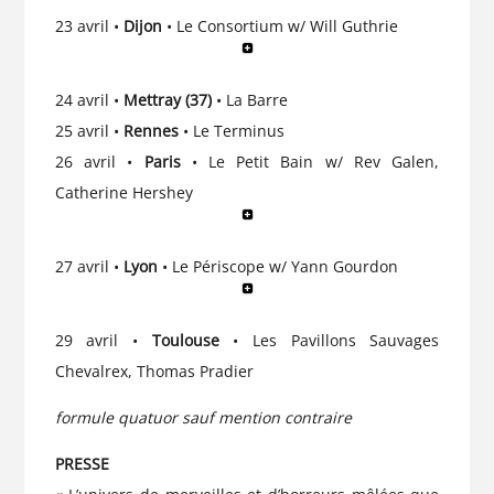
23 avril •
Dijon
• Le Consortium w/ Will Guthrie
24 avril •
Mettray (37)
• La Barre
25 avril •
Rennes
• Le Terminus
26 avril •
Paris
• Le Petit Bain w/ Rev Galen,
Catherine Hershey
27 avril •
Lyon
• Le Périscope w/ Yann Gourdon
29 avril •
Toulouse
• Les Pavillons Sauvages
Chevalrex, Thomas Pradier
formule quatuor sauf mention contraire
PRESSE