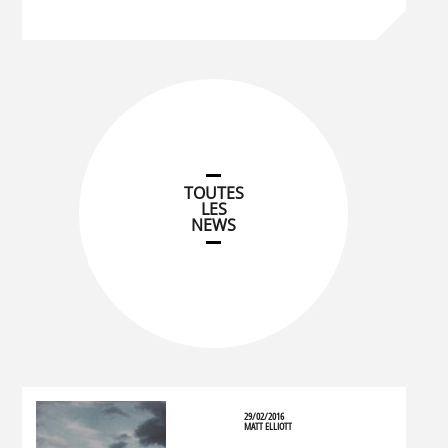
TOUTES
LES
NEWS
29/02/2016
MATT ELLIOTT