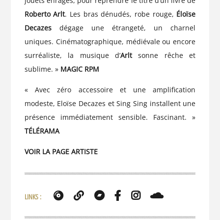
jouets enragés, pour reprendre le titre d’un livre de
Roberto Arlt
. Les bras dénudés, robe rouge,
Éloïse
Decazes
dégage une étrangeté, un charnel
uniques. Cinématographique, médiévale ou encore
surréaliste, la musique d’
Arlt
sonne rêche et
sublime. »
MAGIC RPM
« Avec zéro accessoire et une amplification
modeste, Eloïse Decazes et Sing Sing installent une
présence immédiatement sensible. Fascinant. »
TÉLÉRAMA
VOIR LA PAGE ARTISTE
LINKS :