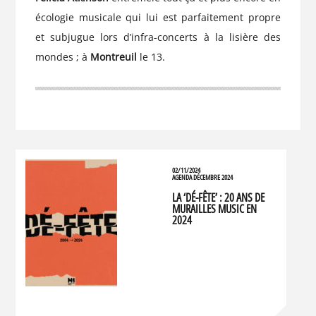
écologie musicale qui lui est parfaitement propre
et subjugue lors d’infra-concerts à la lisière des
mondes ; à
Montreuil
le 13.
02/11/2024
AGENDA DÉCEMBRE 2024
LA ‘DÉ-FÊTE’ : 20 ANS DE
MURAILLES MUSIC EN
2024