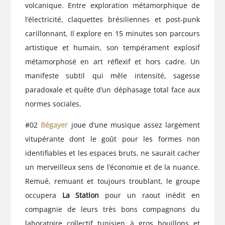
volcanique. Entre exploration métamorphique de
l’électricité, claquettes brésiliennes et post-punk
carillonnant, Il explore en 15 minutes son parcours
artistique et humain, son tempérament explosif
métamorphosé en art réflexif et hors cadre. Un
manifeste subtil qui mêle intensité, sagesse
paradoxale et quête d’un déphasage total face aux
normes sociales.
#02
Bégayer
joue d’une musique assez largement
vitupérante dont le goût pour les formes non
identifiables et les espaces bruts, ne saurait cacher
un merveilleux sens de l’économie et de la nuance.
Remué, remuant et toujours troublant, le groupe
occupera
La Station
pour un raout inédit en
compagnie de leurs très bons compagnons du
laboratoire collectif tunisien à gros bouillons et