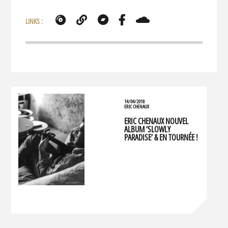
LINKS :
14/04/2018
ERIC CHENAUX
ERIC CHENAUX NOUVEL
ALBUM ‘SLOWLY
PARADISE’ & EN TOURNÉE !