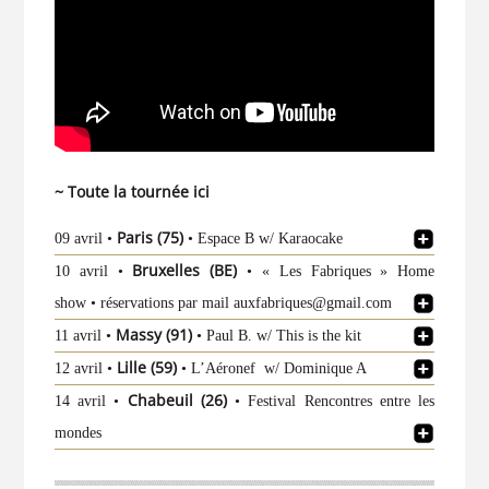
~ Toute la tournée
ici
Paris (75)
09 avril •
• Espace B w/ Karaocake
Bruxelles (BE)
10 avril •
• « Les Fabriques » Home
show • réservations par mail auxfabriques@gmail.com
Massy (91)
11 avril •
• Paul B. w/ This is the kit
Lille (59)
12 avril •
• L’Aéronef w/ Dominique A
Chabeuil (26)
14 avril •
• Festival Rencontres entre les
mondes