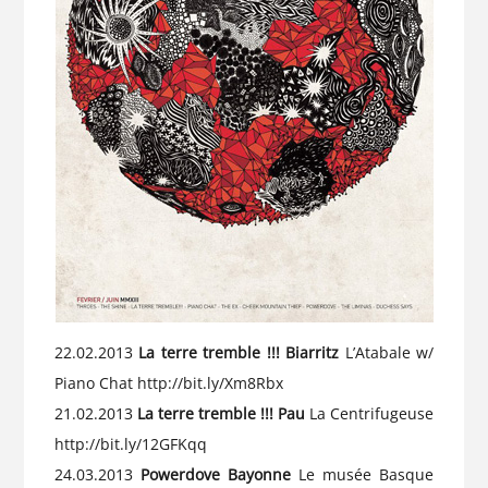
22.02.2013
La terre tremble !!! Biarritz
L’Atabale w/
Piano Chat
http://bit.ly/Xm8Rbx
21.02.2013
La terre tremble !!! Pau
La Centrifugeuse
http://bit.ly/12GFKqq
24.03.2013
Powerdove Bayonne
Le musée Basque