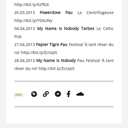
http://bit.ly/XzflGX
26.03.2013
Powerdove Pau
La Centrifugeuse
http://bit.ly/Y5AUNy
04.04.2013
My Name Is Nobody Tarbes
Le Celtic
Pub
27.04.2013
Papier Tigre Pau
Festival ‘À tant rêver du
roi’
http://bit.ly/ZcUqIS
28.04.2013
My Name Is Nobody
Pau Festival ‘À tant
rêver du roi’
http://bit.ly/ZcUqIS
LINKS :