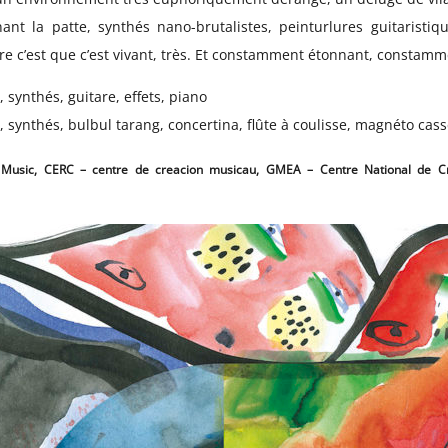
ant la patte, synthés nano-brutalistes, peinturlures guitaristiqu
re c’est que c’est vivant, très. Et constamment étonnant, constamm
, synthés, guitare, effets, piano
, synthés, bulbul tarang, concertina, flûte à coulisse, magnéto cass
s Music, CERC – centre de creacion musicau, GMEA – Centre National de Cré