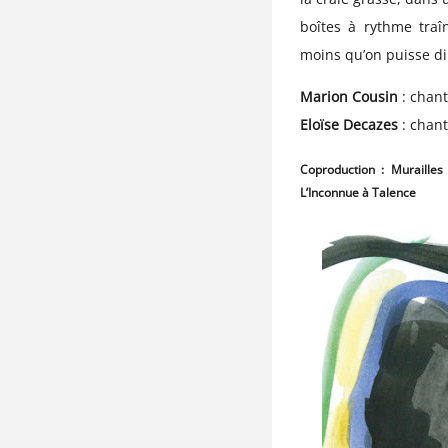
boîtes à rythme traîn
moins qu’on puisse di
Marion Cousin
: chant
Eloïse Decazes
: chant
Coproduction : Muraille
L’Inconnue à Talence