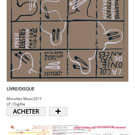
LIVRE/DISQUE
Murailles Music
2017
LP / Digifile
ACHETER